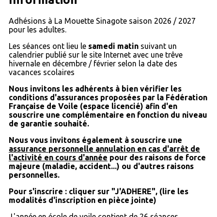
Adhésions à La Mouette Sinagote saison 2026 / 2027
pour les adultes.
Les séances ont lieu le
samedi matin
suivant un
calendrier publié sur le site Internet avec une trêve
hivernale en décembre / février selon la date des
vacances scolaires
Nous invitons les adhérents à bien vérifier les
conditions d'assurances proposées par la Fédération
Française de Voile (espace licencié) afin d'en
souscrire une complémentaire en fonction du niveau
de garantie souhaité.
Nous vous invitons également à souscrire une
assurance personnelle annulation en cas d'arrêt de
l'activité en cours d'année
pour des raisons de force
majeure (maladie, accident...) ou d'autres raisons
personnelles.
Pour s'inscrire : cliquer sur "J'ADHERE", (lire les
modalités d'inscription en pièce jointe)
L'année en école de voile contient de 26 séances,