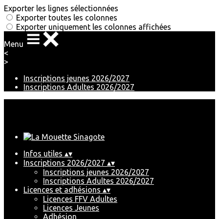
Exporter les lignes sélectionnées
Exporter toutes les colonnes
Exporter uniquement les colonnes affichées
Menu
<
>
Inscriptions jeunes 2026/2027
Inscriptions Adultes 2026/2027
Ajoutez un logo, un bouton, des réseaux sociaux
Cliquez pour éditer
Infos utiles
▴
▾
Inscriptions 2026/2027
▴
▾
Inscriptions jeunes 2026/2027
Inscriptions Adultes 2026/2027
Licences et adhésions
▴
▾
Licences FFV Adultes
Licences Jeunes
Adhésion