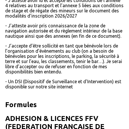
- J’atteste avoir lu et accepté les conditions de l’annexe
4 relatives au transport et l’annexe 5 liées aux conditions
de stage et de régate des mineurs sur le document des
modalités d'inscription 2026/2027
- J'atteste avoir pris connaissance de la zone de
navigation autorisée et du règlement intérieur de la base
nautique ainsi que des annexes (en fin de ce document).
- J’accepte d’être sollicité en tant que bénévole lors de
l’organisation d’évènements au club (on a besoin de
bénévoles pour les inscriptions, le parking, la sécurité à
terre et sur l’eau, les classements, tenir le bar…). Je serai
libre d’accepter ou de refuser en fonction de mes
disponibilités bien entendu.
- Un DSI (Dispositif de Surveillance et d'Intervention) est
disponible sur notre site internet
Formules
ADHESION & LICENCES FFV
(FEDERATION FRANCAISE DE