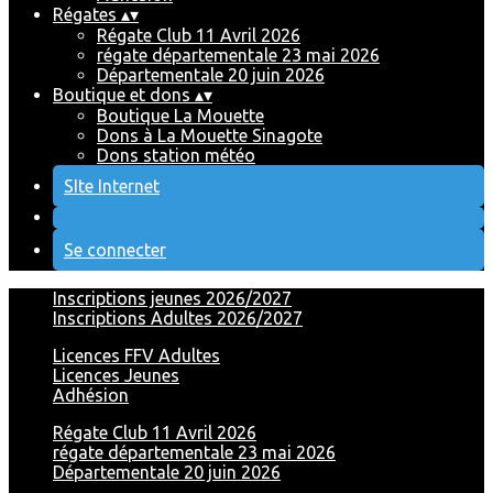
Régates
▴
▾
Régate Club 11 Avril 2026
régate départementale 23 mai 2026
Départementale 20 juin 2026
Boutique et dons
▴
▾
Boutique La Mouette
Dons à La Mouette Sinagote
Dons station météo
SIte Internet
Se connecter
Inscriptions jeunes 2026/2027
Inscriptions Adultes 2026/2027
Licences FFV Adultes
Licences Jeunes
Adhésion
Régate Club 11 Avril 2026
régate départementale 23 mai 2026
Départementale 20 juin 2026