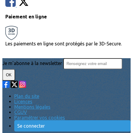
Paiement en ligne
Les paiements en ligne sont protégés par le 3D-Secure.
Je m'abonne à la newsletter
OK
Plan du site
Licences
Mentions légales
CGUV
Paramétrer vos cookies
Se connecter