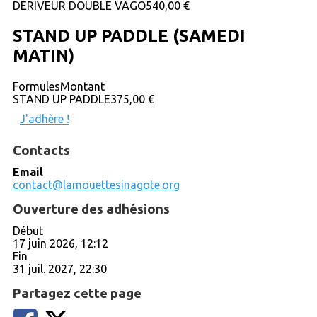
DERIVEUR DOUBLE VAGO
540,00 €
STAND UP PADDLE (SAMEDI
MATIN)
Formules
Montant
STAND UP PADDLE
375,00 €
J'adhère !
Contacts
Email
contact@lamouettesinagote.org
Ouverture des adhésions
Début
17 juin 2026, 12:12
Fin
31 juil. 2027, 22:30
Partagez cette page