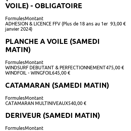
VOILE) - OBLIGATOIRE
Formules
Montant
ADHESION & LICENCE FFV (Plus de 18 ans au 1er
93,00 €
janvier 2024)
PLANCHE A VOILE (SAMEDI
MATIN)
Formules
Montant
WINDSURF DEBUTANT & PERFECTIONNEMENT
475,00 €
WINDFOIL - WINGFOIL
645,00 €
CATAMARAN (SAMEDI MATIN)
Formules
Montant
CATAMARAN MULTINIVEAUX
540,00 €
DERIVEUR (SAMEDI MATIN)
Formules
Montant