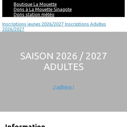
Boutique La Mouette
Dons à La Mouette Sinagote
Dons station météo
Inscriptions jeunes 2026/2027
Inscriptions Adultes
2026/2027
SAISON 2026 / 2027
ADULTES
J'adhère !
Information