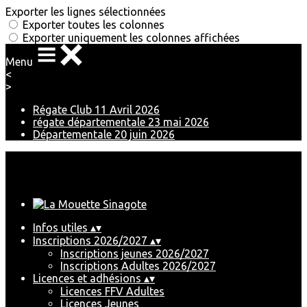
Exporter les lignes sélectionnées
Exporter toutes les colonnes
Exporter uniquement les colonnes affichées
Menu
<
>
Régate Club 11 Avril 2026
régate départementale 23 mai 2026
Départementale 20 juin 2026
Ajoutez un logo, un bouton, des réseaux sociaux
Cliquez pour éditer
Infos utiles
▴
▾
Inscriptions 2026/2027
▴
▾
Inscriptions jeunes 2026/2027
Inscriptions Adultes 2026/2027
Licences et adhésions
▴
▾
Licences FFV Adultes
Licences Jeunes