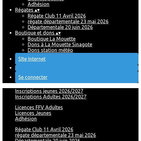
Adhésion
Régates
▴
▾
Régate Club 11 Avril 2026
régate départementale 23 mai 2026
Départementale 20 juin 2026
Boutique et dons
▴
▾
Boutique La Mouette
Dons à La Mouette Sinagote
Dons station météo
SIte Internet
Se connecter
Inscriptions jeunes 2026/2027
Inscriptions Adultes 2026/2027
Licences FFV Adultes
Licences Jeunes
Adhésion
Régate Club 11 Avril 2026
régate départementale 23 mai 2026
Départementale 20 juin 2026