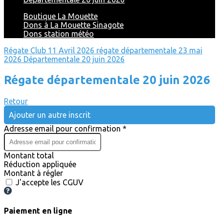
Boutique La Mouette
Dons à La Mouette Sinagote
Dons station météo
Régate Club 11 Avril 2026
régate départementale 23 mai
2026
Départementale 20 juin 2026
Régate départementale 20 juin 2026
Retour
Ajouter un autre inscrit
Adresse email pour confirmation *
Montant total
Réduction appliquée
Montant à régler
J'accepte les CGUV
Paiement en ligne